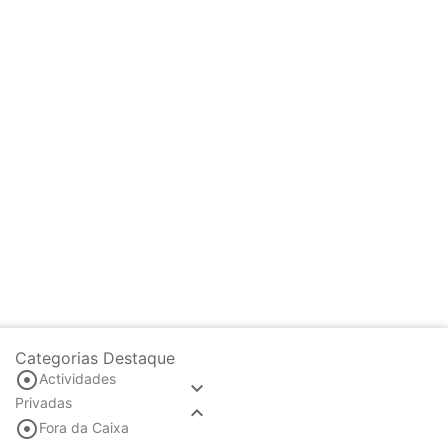
Categorias Destaque

Actividades

Privadas


Fora da Caixa