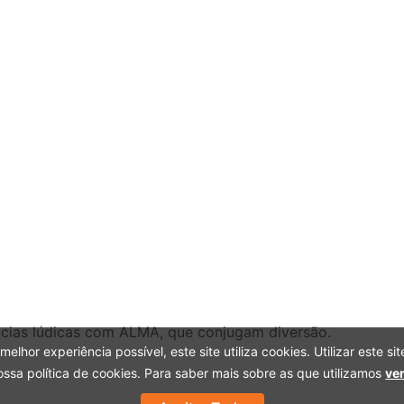
ncias lúdicas com ALMA, que conjugam diversão.
melhor experiência possível, este site utiliza cookies. Utilizar este si
ssa política de cookies. Para saber mais sobre as que utilizamos
ver