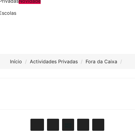
Privadas
Novidade
Escolas
Início
Actividades Privadas
Fora da Caixa