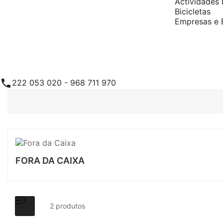
Actividades 
Bicicletas
Empresas e 

222 053 020 - 968 711 970
FORA DA CAIXA
2 produtos